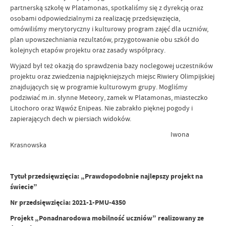
partnerską szkołę w Platamonas, spotkaliśmy się z dyrekcją oraz
osobami odpowiedzialnymi za realizację przedsięwzięcia,
omówiliśmy merytoryczny i kulturowy program zajęć dla uczniów,
plan upowszechniania rezultatów, przygotowanie obu szkół do
kolejnych etapów projektu oraz zasady współpracy.
Wyjazd był też okazją do sprawdzenia bazy noclegowej uczestników
projektu oraz zwiedzenia najpiękniejszych miejsc Riwiery Olimpijskiej
znajdujących się w programie kulturowym grupy. Mogliśmy
podziwiać m.in. słynne Meteory, zamek w Platamonas, miasteczko
Litochoro oraz Wąwóz Enipeas. Nie zabrakło pięknej pogody i
zapierających dech w piersiach widoków.
Iwona
Krasnowska
Tytuł przedsięwzięcia: „Prawdopodobnie najlepszy projekt na
świecie”
Nr przedsięwzięcia: 2021-1-PMU-4350
Projekt „Ponadnarodowa mobilność uczniów” realizowany ze