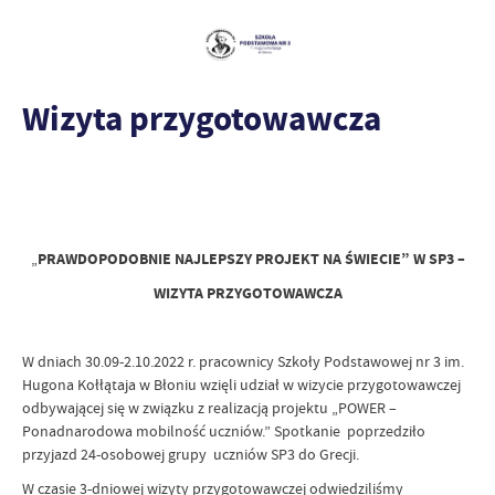
Wizyta przygotowawcza
„
PRAWDOPODOBNIE NAJLEPSZY PROJEKT NA ŚWIECIE” W SP3 –
WIZYTA PRZYGOTOWAWCZA
W dniach 30.09-2.10.2022 r. pracownicy Szkoły Podstawowej nr 3 im.
Hugona Kołłątaja w Błoniu wzięli udział w wizycie przygotowawczej
odbywającej się w związku z realizacją projektu „POWER –
Ponadnarodowa mobilność uczniów.” Spotkanie poprzedziło
przyjazd 24-osobowej grupy uczniów SP3 do Grecji.
W czasie 3-dniowej wizyty przygotowawczej odwiedziliśmy